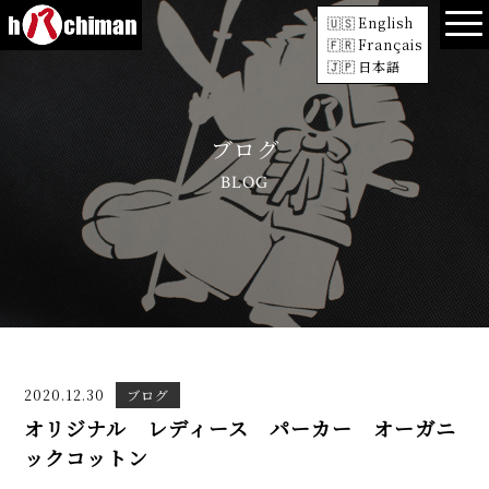
English
Français
日本語
ブログ
BLOG
2020.12.30
ブログ
オリジナル レディース パーカー オーガニ
ックコットン