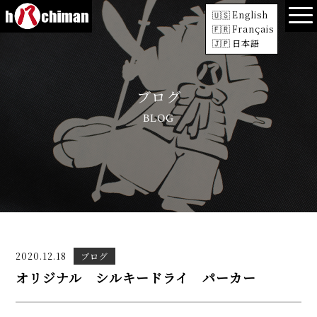
English
Français
日本語
ブログ
BLOG
2020.12.18
ブログ
オリジナル シルキードライ パーカー