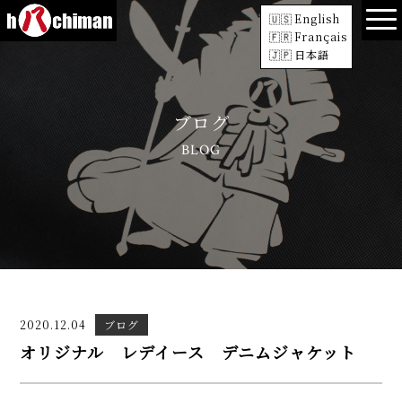
English
Français
日本語
ブログ
BLOG
2020.12.04
ブログ
オリジナル レデイース デニムジャケット