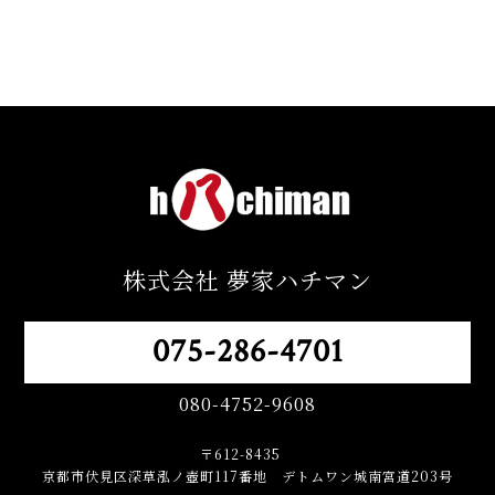
株式会社 夢家ハチマン
075-286-4701
080-4752-9608
〒612-8435
京都市伏見区深草泓ノ壺町117番地 デトムワン城南宮道203号