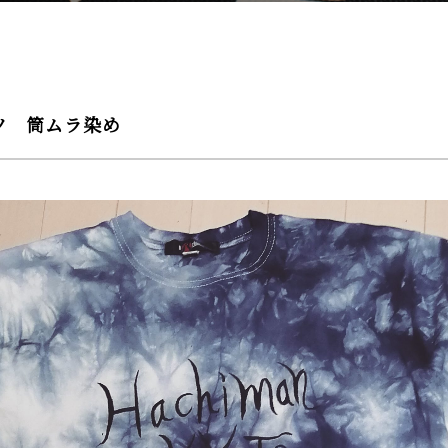
ツ 筒ムラ染め