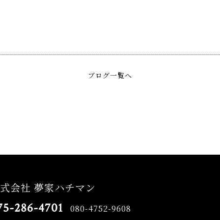
ブログ一覧へ
式会社 夢家ハチマン
75-286-4701
080-4752-9608