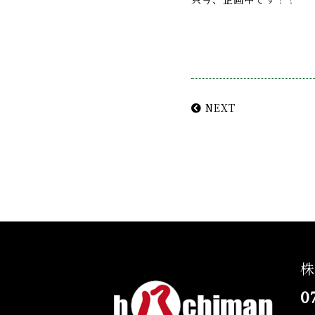
NEXT
株
0