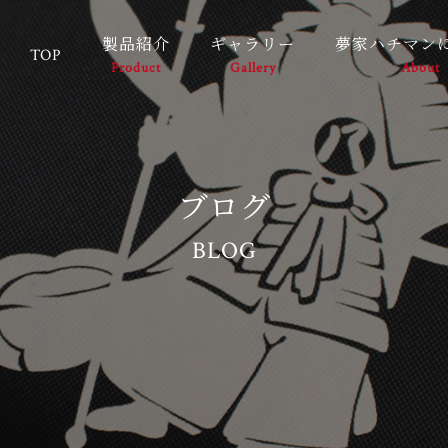
製品紹介
ギャラリー
夢家ハチマン
TOP
Product
Gallery
About
ブログ
BLOG