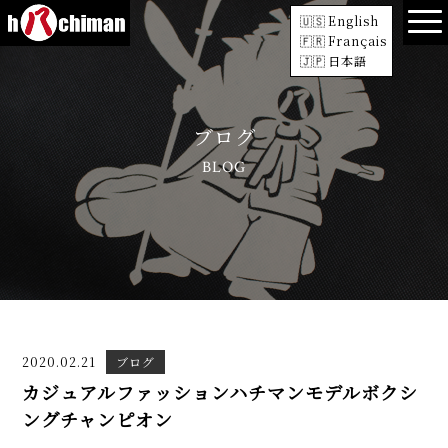
English
Français
日本語
ブログ
BLOG
2020.02.21
ブログ
カジュアルファッションハチマンモデルボクシ
ングチャンピオン