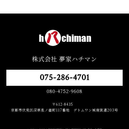
株式会社 夢家ハチマン
075-286-4701
080-4752-9608
〒612-8435
京都市伏見区深草泓ノ壺町117番地 デトムワン城南宮道203号