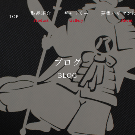
製品紹介
ギャラリー
夢家ハチマン
TOP
Product
Gallery
About
ブログ
BLOG