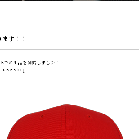
ります！！
ASEでの出品を開始しました！！
.base.shop