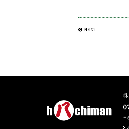
NEXT
株
0
〒