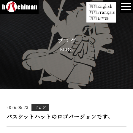
English
Français
日本語
ブログ
BLOG
2026.05.23
ブログ
バスケットハットのロゴバージョンです。