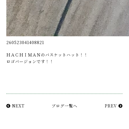
260523041408821
ＨＡＣＨＩＭＡＮのバスケットハット！！
ロゴバージョンです！！
NEXT
ブログ一覧へ
PREV