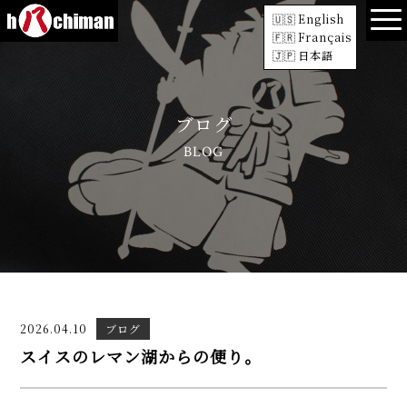
English
Français
日本語
ブログ
BLOG
2026.04.10
ブログ
スイスのレマン湖からの便り。