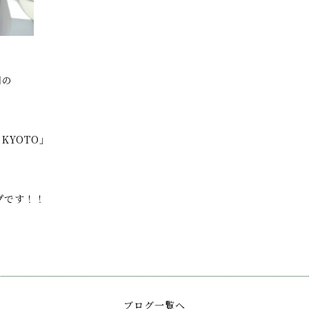
用の
KYOTO」
プです！！
ブログ一覧へ