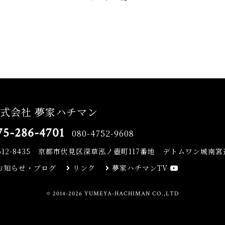
式会社 夢家ハチマン
75-286-4701
080-4752-9608
612-8435
京都市伏見区深草泓ノ壺町117番地 デトムワン城南宮道
お知らせ・ブログ
リンク
夢家ハチマンTV
© 2014-2026 YUMEYA-HACHIMAN CO.,LTD