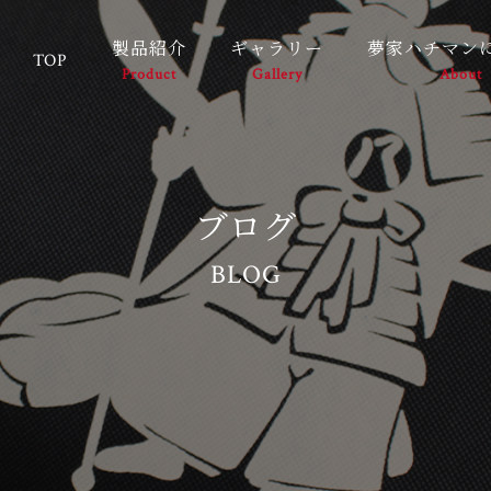
製品紹介
ギャラリー
夢家ハチマン
TOP
Product
Gallery
About
ブログ
BLOG