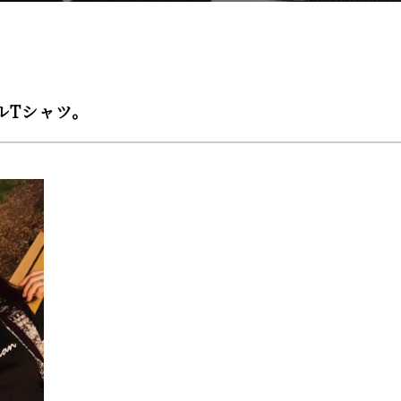
ルTシャツ。