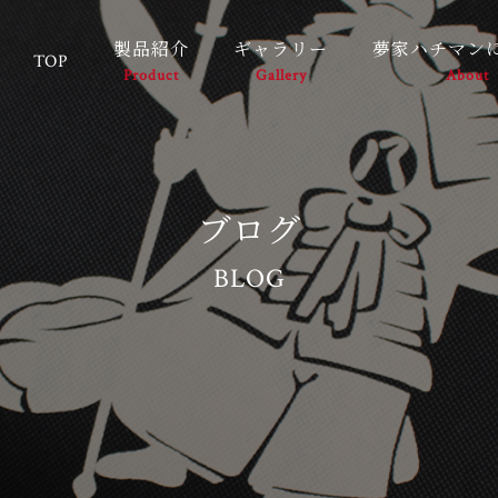
製品紹介
ギャラリー
夢家ハチマン
TOP
Product
Gallery
About
ブログ
BLOG