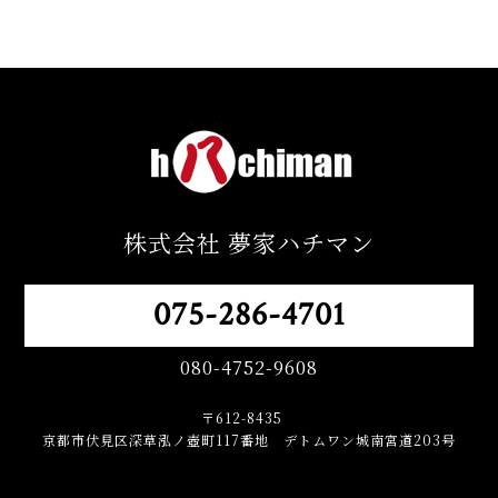
株式会社 夢家ハチマン
075-286-4701
080-4752-9608
〒612-8435
京都市伏見区深草泓ノ壺町117番地 デトムワン城南宮道203号