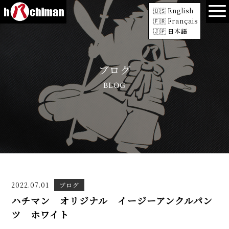
English
Français
日本語
ブログ
BLOG
2022.07.01
ブログ
ハチマン オリジナル イージーアンクルパン
ツ ホワイト