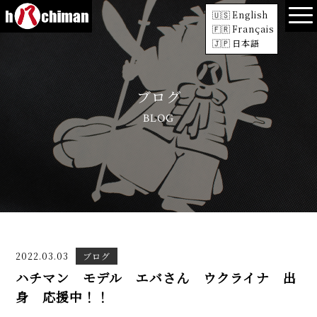
English
Français
日本語
ブログ
BLOG
2022.03.03
ブログ
ハチマン モデル エバさん ウクライナ 出
身 応援中！！