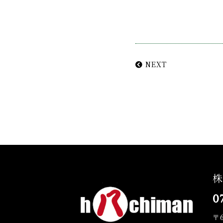
NEXT
株
0
〒