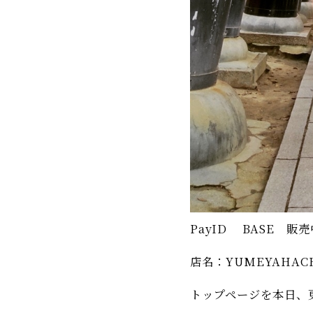
PayID BASE 販
店名：YUMEYAHAC
トップページを本日、