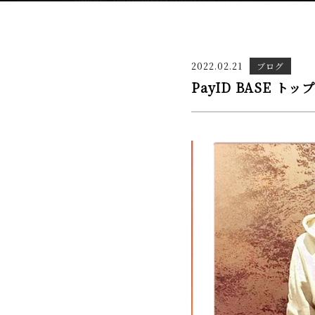
2022.02.21
ブログ
PayID BASE ト