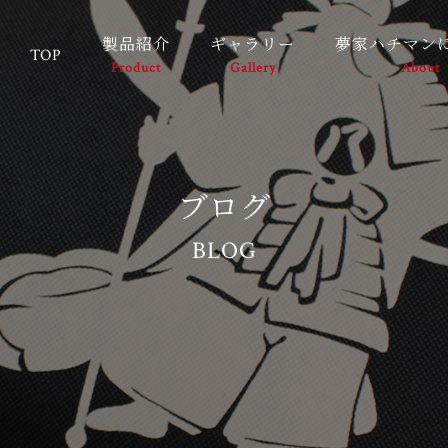
製品紹介
ギャラリー
夢家ハチマン
TOP
Product
Gallery
About
ブログ
BLOG