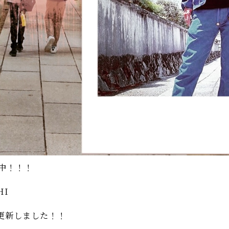
売中！！！
HI
更新しました！！