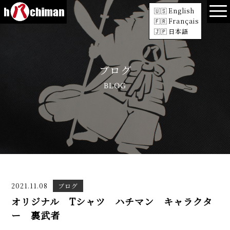
English
Français
日本語
ブログ
BLOG
2021.11.08
ブログ
オリジナル Tシャツ ハチマン キャラクタ
ー 裏武者