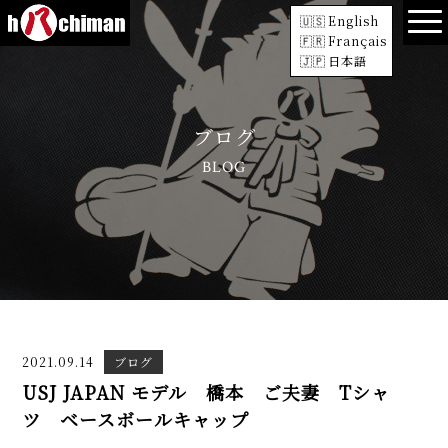
English
Français
日本語
ブログ
BLOG
2021.09.14
ブログ
USJ JAPAN モデル 橋本 ご夫妻 Tシャ
ツ ベースボールキャップ