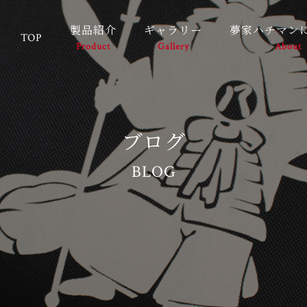
製品紹介
ギャラリー
夢家ハチマン
TOP
Product
Gallery
About
ブログ
BLOG