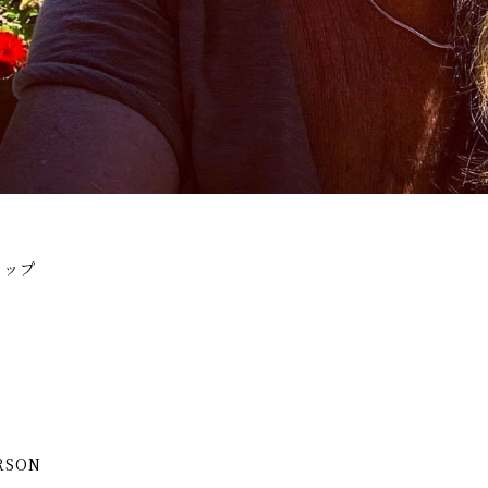
ャップ
RSON