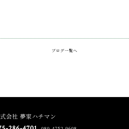
ブログ一覧へ
式会社 夢家ハチマン
75-286-4701
080-4752-9608