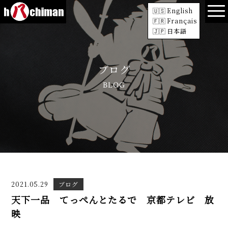
English
Français
日本語
ブログ
BLOG
2021.05.29
ブログ
天下一品 てっぺんとたるで 京都テレビ 放
映