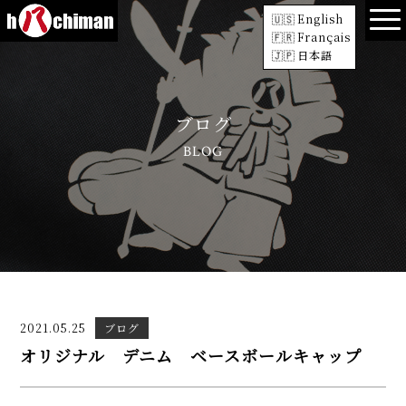
English
Français
日本語
ブログ
BLOG
2021.05.25
ブログ
オリジナル デニム ベースボールキャップ