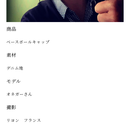
商品
ベースボールキャップ
素材
デニム地
モデル
オネガーさん
撮影
リヨン フランス