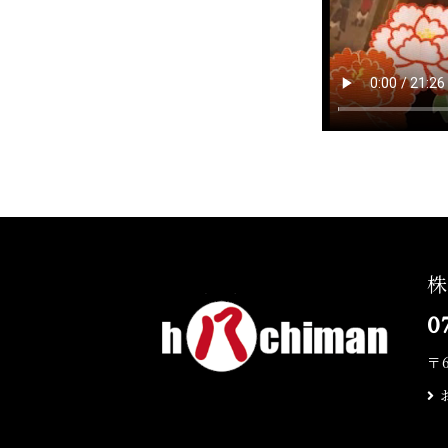
株
0
〒