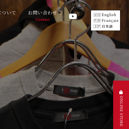
について
お問い合わせ
English
Contact
Français
日本語
ONLINE STORE