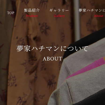
製品紹介
ギャラリー
夢家ハチマン
TOP
Product
Gallery
About
夢家ハチマンについて
ABOUT