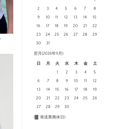
1
2
3
4
5
6
7
8
9
10
11
12
13
14
15
16
17
18
19
20
21
22
23
24
25
26
27
28
29
ツ
30
31
翌月(2026年9月)
日
月
火
水
木
金
土
1
2
3
4
5
6
7
8
9
10
11
12
13
14
15
16
17
18
19
20
21
22
23
24
25
26
27
28
29
30
(
発送業務休日)