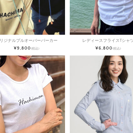
リジナルプルオーバーパーカー
レディースフライスTシャ
¥9,800
¥6,800
(税込)
(税込)