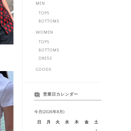
MEN
TOPS
BOTTOMS
WOMEN
TOPS
BOTTOMS
）
DRESS
GOODS
営業日カレンダー
今月(2026年8月)
日
月
火
水
木
金
土