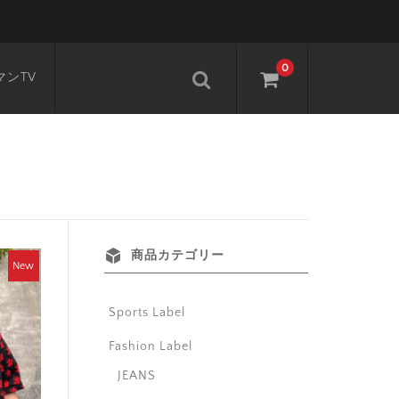
0
マンTV
商品カテゴリー
New
Sports Label
Fashion Label
JEANS