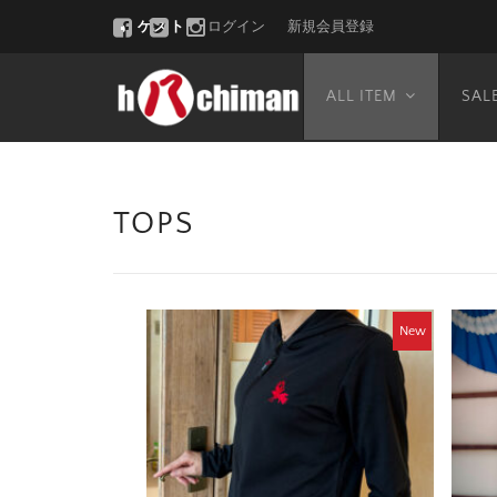
ゲスト
ログイン
新規会員登録
ALL ITEM
SAL
TOPS
New