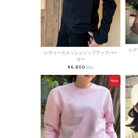
レデ
レディースメッシュジップアップパー
カー
¥6,800
(税込)
New