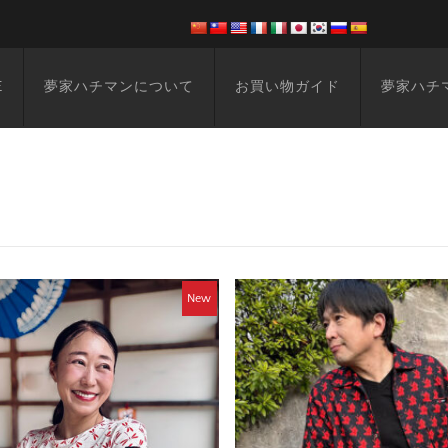
E
夢家ハチマンについて
お買い物ガイド
夢家ハチ
New