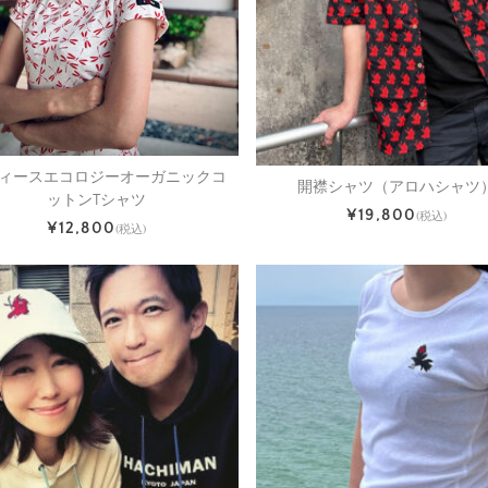
ィースエコロジーオーガニックコ
開襟シャツ（アロハシャツ
ットンTシャツ
¥19,800
(税込)
¥12,800
(税込)